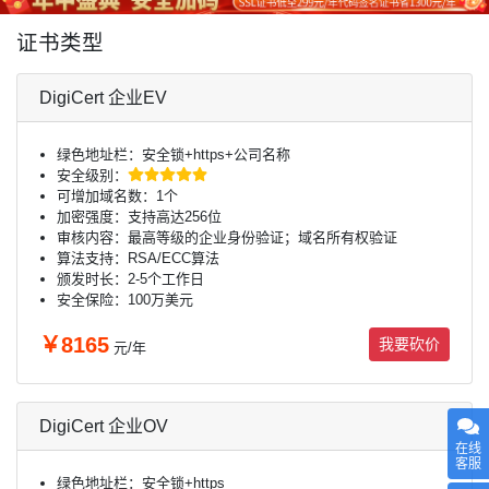
证书类型
DigiCert 企业EV
绿色地址栏：安全锁+https+公司名称
安全级别：
可增加域名数：1个
加密强度：支持高达256位
审核内容：最高等级的企业身份验证；域名所有权验证
算法支持：RSA/ECC算法
颁发时长：2-5个工作日
安全保险：100万美元
￥8165
我要砍价
元/年
DigiCert 企业OV
在线
客服
绿色地址栏：安全锁+https