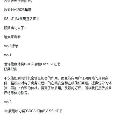
各类表彰接踵而来，
数安时代2023年度
SSL证书&代码签名证书
颁奖典礼来了！
给大家看看
top 6榜单
top 1
差评绝缘体奖GDCA 睿信OV SSL证书
获奖理由
不仅能起到网站机密信息加密的作用，而且能向用户证明网站的真实身
份，轻松应对电子商务过程中的在线安全和在线信任问题。提供优异的体
验，再加上合理的价格，得到了诸多用户反馈的好评，所以我们授予其差
评绝缘体的称号。
top 2
“年度最给力奖”GDCA 恒信EV SSL证书